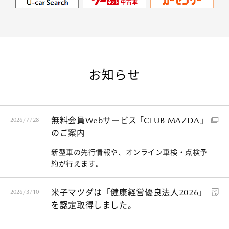
お知らせ
無料会員Webサービス ｢CLUB MAZDA｣
2026/7/28
のご案内
新型車の先行情報や、オンライン車検・点検予
約が行えます。
米子マツダは「健康経営優良法人2026」
2026/3/10
を認定取得しました。